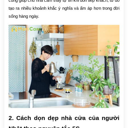
cũng giúp chủ nhà cảm thấy tự tin khi đón tiếp khách, từ đó
tạo ra nhiều khoảnh khắc ý nghĩa và ấm áp hơn trong đời
sống hàng ngày.
2. Cách dọn dẹp nhà cửa của người