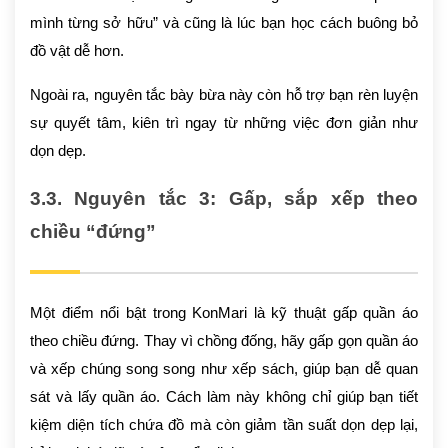
mình từng sở hữu” và cũng là lúc bạn học cách buông bỏ
đồ vật dễ hơn.
Ngoài ra, nguyên tắc bày bừa này còn hỗ trợ bạn rèn luyện
sự quyết tâm, kiên trì ngay từ những việc đơn giản như
dọn dẹp.
3.3. Nguyên tắc 3: Gấp, sắp xếp theo
chiều “đứng”
Một điểm nổi bật trong KonMari là kỹ thuật gấp quần áo
theo chiều đứng. Thay vì chồng đống, hãy gấp gọn quần áo
và xếp chúng song song như xếp sách, giúp bạn dễ quan
sát và lấy quần áo. Cách làm này không chỉ giúp bạn tiết
kiệm diện tích chứa đồ mà còn giảm tần suất dọn dẹp lại,