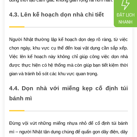
đồng thời tạo cảm giác không gian rộng rãi hơn hẳn.
4.3. Lên kế hoạch dọn nhà chi tiết
ĐẶT LỊCH
NHANH
Người Nhật thường lập kế hoạch dọn dẹp rõ ràng, từ việc
chọn ngày, khu vực cụ thể đến loại vật dụng cần sắp xếp.
Việc lên kế hoạch này không chỉ giúp công việc dọn nhà
được thực hiện có hệ thống mà còn giúp bạn tiết kiệm thời
gian và tránh bỏ sót các khu vực quan trọng.
4.4. Dọn nhà với miếng kẹp cố định túi
bánh mì
Đừng vội vứt những miếng nhựa nhỏ để cố định túi bánh
mì – người Nhật tận dụng chúng để quấn gọn dây điện, dây