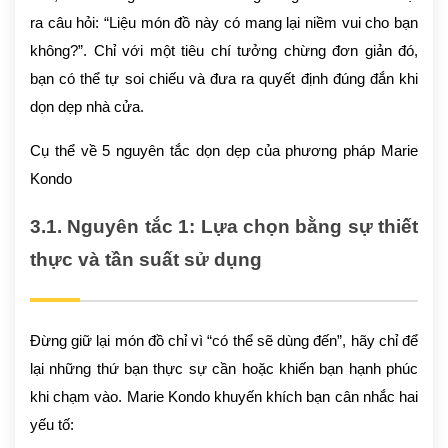
ra câu hỏi: “Liệu món đồ này có mang lại niềm vui cho bạn
không?”. Chỉ với một tiêu chí tưởng chừng đơn giản đó,
bạn có thể tự soi chiếu và đưa ra quyết định đúng đắn khi
dọn dẹp nhà cửa.
Cụ thể về 5 nguyên tắc dọn dẹp của phương pháp Marie
Kondo
3.1. Nguyên tắc 1: Lựa chọn bằng sự thiết
thực và tần suất sử dụng
Đừng giữ lại món đồ chỉ vì “có thể sẽ dùng đến”, hãy chỉ để
lại những thứ bạn thực sự cần hoặc khiến bạn hạnh phúc
khi chạm vào. Marie Kondo khuyến khích bạn cân nhắc hai
yếu tố: