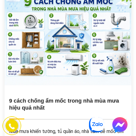
9 cách chống ẩm mốc trong nhà mùa mưa
hiệu quả nhất
Mùa mưa khiến tường, tủ quần áo, nhà tắm dễ mốc chỉ