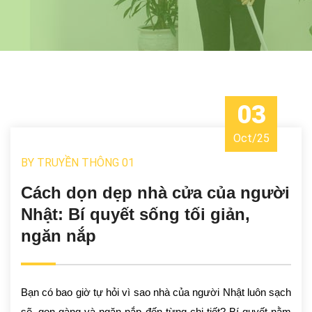
03
Oct
/
25
BY
TRUYỀN THÔNG 01
Cách dọn dẹp nhà cửa của người
Nhật: Bí quyết sống tối giản,
ngăn nắp
Bạn có bao giờ tự hỏi vì sao nhà của người Nhật luôn sạch