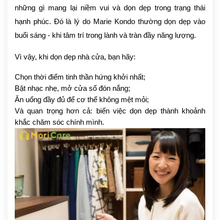
những gì mang lại niềm vui và dọn dẹp trong trạng thái
hạnh phúc. Đó là lý do Marie Kondo thường dọn dẹp vào
buổi sáng - khi tâm trí trong lành và tràn đầy năng lượng.
Vì vậy, khi dọn dẹp nhà cửa, bạn hãy:
Chọn thời điểm tinh thần hứng khởi nhất;
Bật nhạc nhẹ, mở cửa sổ đón nắng;
Ăn uống đầy đủ để cơ thể không mệt mỏi;
Và quan trọng hơn cả: biến việc dọn dẹp thành khoảnh
khắc chăm sóc chính mình.