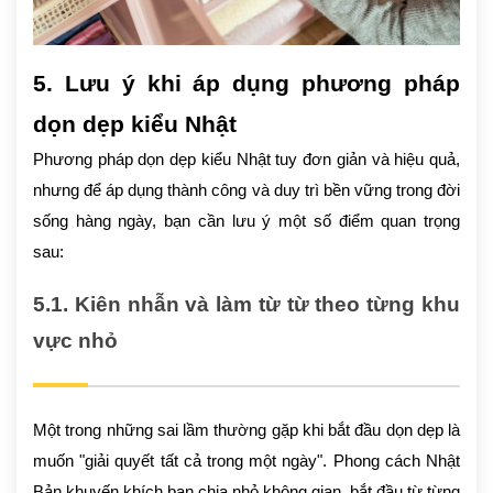
5. Lưu ý khi áp dụng phương pháp
dọn dẹp kiểu Nhật
Phương pháp dọn dẹp kiểu Nhật tuy đơn giản và hiệu quả,
nhưng để áp dụng thành công và duy trì bền vững trong đời
sống hàng ngày, bạn cần lưu ý một số điểm quan trọng
sau:
5.1. Kiên nhẫn và làm từ từ theo từng khu
vực nhỏ
Một trong những sai lầm thường gặp khi bắt đầu dọn dẹp là
muốn "giải quyết tất cả trong một ngày". Phong cách Nhật
Bản khuyến khích bạn chia nhỏ không gian, bắt đầu từ từng