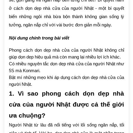
sẽ, gọn gàng và ngăn nắp đến từng chi tiết? Bí quyết nằm
ở cách dọn dẹp nhà cửa của người Nhật - một bí quyết
biến những ngôi nhà bừa bộn thành không gian sống lý
tưởng, ngăn nắp chỉ với vài bước đơn giản mỗi ngày.
Nội dung chính trong bài viết
Phong cách dọn dẹp nhà cửa của người Nhật không chỉ
giúp dọn dẹp hiệu quả mà còn mang lại nhiều lợi ích khác.
Có nhiều nguyên tắc dọn dẹp nhà cửa của người Nhật như
5S mà Konmari.
Bật mí những mẹo khi áp dụng cách dọn dẹp nhà cửa của
người Nhật.
1. Vì sao phong cách dọn dẹp nhà
cửa của người Nhật được cả thế giới
ưa chuộng?
Người Nhật từ lâu đã nổi tiếng với lối sống ngăn nắp, tối