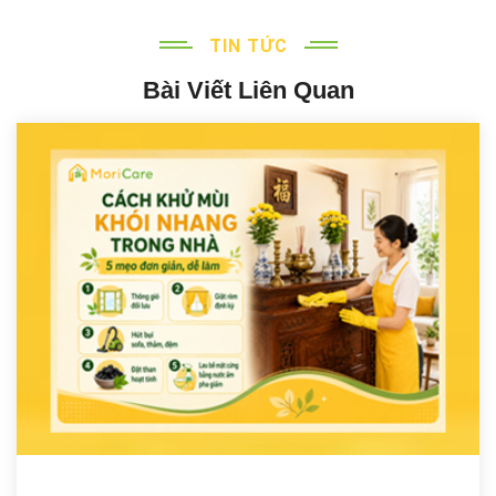
TIN TỨC
Bài Viết Liên Quan