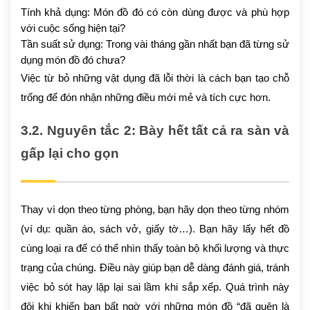
Tính khả dụng: Món đồ đó có còn dùng được và phù hợp
với cuộc sống hiện tại?
Tần suất sử dụng: Trong vài tháng gần nhất bạn đã từng sử
dụng món đồ đó chưa?
Việc từ bỏ những vật dụng đã lỗi thời là cách bạn tạo chỗ
trống để đón nhận những điều mới mẻ và tích cực hơn.
3.2. Nguyên tắc 2: Bày hết tất cả ra sàn và
gấp lại cho gọn
Thay vì dọn theo từng phòng, bạn hãy dọn theo từng nhóm
(ví dụ: quần áo, sách vở, giấy tờ…). Bạn hãy lấy hết đồ
cùng loại ra để có thể nhìn thấy toàn bộ khối lượng và thực
trạng của chúng. Điều này giúp bạn dễ dàng đánh giá, tránh
việc bỏ sót hay lặp lại sai lầm khi sắp xếp. Quá trình này
đôi khi khiến bạn bất ngờ với những món đồ “đã quên là