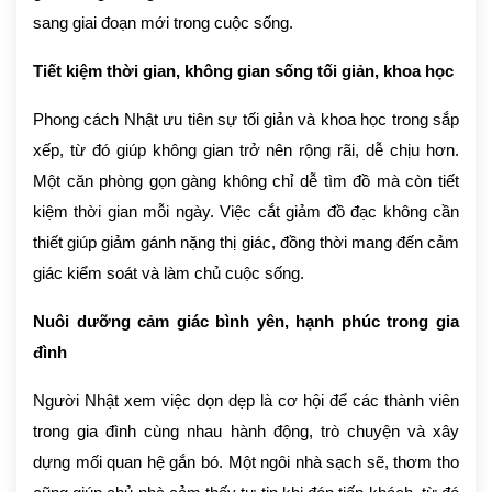
sang giai đoạn mới trong cuộc sống.
Tiết kiệm thời gian, không gian sống tối giản, khoa học
Phong cách Nhật ưu tiên sự tối giản và khoa học trong sắp
xếp, từ đó giúp không gian trở nên rộng rãi, dễ chịu hơn.
Một căn phòng gọn gàng không chỉ dễ tìm đồ mà còn tiết
kiệm thời gian mỗi ngày. Việc cắt giảm đồ đạc không cần
thiết giúp giảm gánh nặng thị giác, đồng thời mang đến cảm
giác kiểm soát và làm chủ cuộc sống.
Nuôi dưỡng cảm giác bình yên, hạnh phúc trong gia
đình
Người Nhật xem việc dọn dẹp là cơ hội để các thành viên
trong gia đình cùng nhau hành động, trò chuyện và xây
dựng mối quan hệ gắn bó. Một ngôi nhà sạch sẽ, thơm tho