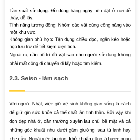
Tần suất sử dụng: Đồ dùng hàng ngày nên đặt ở nơi dễ
thấy, dễ lấy.
Tính năng tương đồng: Nhóm các vật cùng công năng vào
một khu vực.
Không gian phù hợp: Tận dụng chiều dọc, ngăn kéo hoặc
hộp lưu trữ để tiết kiệm diện tích.
Ngoài ra, cần bố trí đồ vật sao cho người sử dụng không
phải mất công di chuyển đi lấy hoặc tìm kiếm.
2.3. Seiso - làm sạch
Với người Nhật, việc giữ vệ sinh không gian sống là cách
để giữ gìn sức khỏe cả thể chất lẫn tinh thần. Bởi vậy khi
dọn dẹp nhà ở, cần thường xuyên lau chùi bề mặt và cả
những góc khuất như dưới gầm giường, sau tủ lạnh hay
khe cửa. Ngoài việc lau dọn, khử khuẩn cũng là bước quan