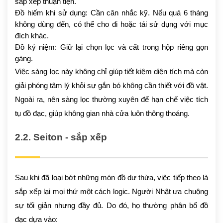
sắp xếp thuận tiện.
Đồ hiếm khi sử dụng: Cần cân nhắc kỹ. Nếu quá 6 tháng
không dùng đến, có thể cho đi hoặc tái sử dụng với mục
đích khác.
Đồ kỷ niệm: Giữ lại chọn lọc và cất trong hộp riêng gọn
gàng.
Việc sàng lọc này không chỉ giúp tiết kiệm diện tích mà còn
giải phóng tâm lý khỏi sự gắn bó không cần thiết với đồ vật.
Ngoài ra, nên sàng lọc thường xuyên để hạn chế việc tích
tụ đồ đạc, giúp không gian nhà cửa luôn thông thoáng.
2.2. Seiton - sắp xếp
Sau khi đã loại bớt những món đồ dư thừa, việc tiếp theo là
sắp xếp lại mọi thứ một cách logic. Người Nhật ưa chuộng
sự tối giản nhưng đầy đủ. Do đó, họ thường phân bổ đồ
đạc dựa vào: