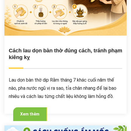
Cách lau dọn bàn thờ đúng cách, tránh phạm
kiêng kỵ
Lau dọn bàn thờ dịp Rằm tháng 7 khác cuối năm thế
nào, pha nước ngũ vị ra sao, tỉa chân nhang để lại bao
nhiêu và cách lau từng chất liệu không làm hỏng đồ.
Xem thêm