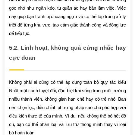
góc nhỏ như ngăn kéo, tủ quần áo hay bàn làm việc. Việc
này giúp bạn tránh bị choáng ngợp và có thể tập trung xử lý
triệt để từng khu vực, tạo cảm giác thành công và động lực
để tiếp tục.
5.2. Linh hoạt, không quá cứng nhắc hay
cực đoan
Không phải ai cũng có thể áp dụng toàn bộ quy tắc kiểu
Nhật một cách tuyệt đối, đặc biệt khi sống trong môi trường
nhiều thành viên, không gian hạn chế hay có trẻ nhỏ. Bạn
nên chọn lọc, điều chỉnh phương pháp sao cho phù hợp với
điều kiện thực tế của mình. Ví dụ, nếu không thể bỏ hết đồ
cũ, bạn có thể phân loại và lưu trữ thông minh thay vì loại
bỏ hoàn toàn.