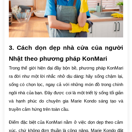
3. Cách dọn dẹp nhà cửa của người
Nhật theo phương pháp KonMari
Trong thế giới hiện đại đầy bộn bề, phương pháp KonMari
ra đời như một lời nhắc nhở dịu dàng: hãy sống chậm lại,
sống có chọn lọc, ngay cả với những món đồ trong chính
ngôi nhà của bạn. Đây được coi là một triết lý sống tối giản
và hạnh phúc do chuyên gia Marie Kondo sáng tạo và
truyền cảm hứng trên toàn cầu.
Điểm đặc biệt của KonMari nằm ở việc dọn dẹp theo cảm
xúc, chứ không đơn thuần là công năng. Marie Kondo đặt