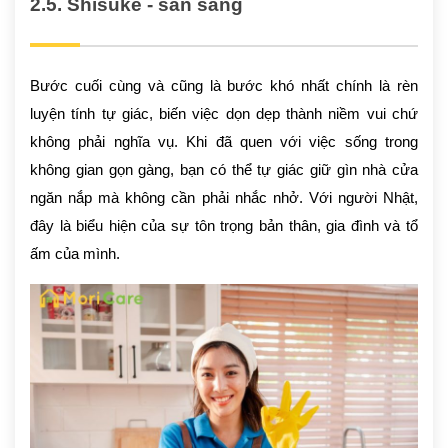
2.5. Shisuke - sẵn sàng
Bước cuối cùng và cũng là bước khó nhất chính là rèn
luyện tính tự giác, biến việc dọn dẹp thành niềm vui chứ
không phải nghĩa vụ. Khi đã quen với việc sống trong
không gian gọn gàng, bạn có thể tự giác giữ gìn nhà cửa
ngăn nắp mà không cần phải nhắc nhở. Với người Nhật,
đây là biểu hiện của sự tôn trọng bản thân, gia đình và tổ
ấm của mình.