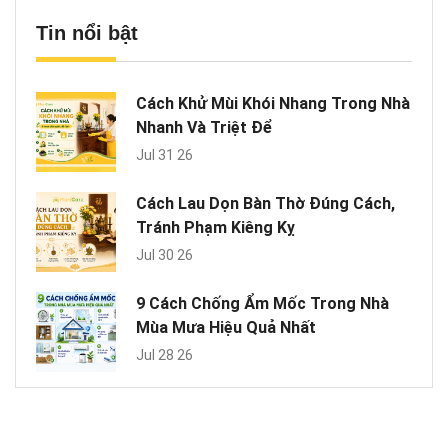
Tin nổi bật
Cách Khử Mùi Khói Nhang Trong Nhà
Nhanh Và Triệt Để
Jul 31 26
Cách Lau Dọn Bàn Thờ Đúng Cách,
Tránh Phạm Kiêng Kỵ
Jul 30 26
9 Cách Chống Ẩm Mốc Trong Nhà
Mùa Mưa Hiệu Quả Nhất
Jul 28 26