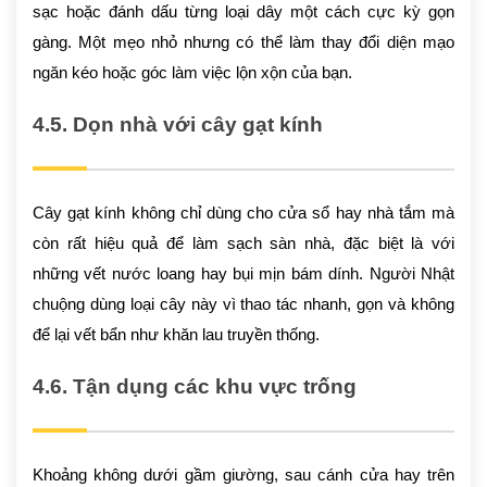
sạc hoặc đánh dấu từng loại dây một cách cực kỳ gọn
gàng. Một mẹo nhỏ nhưng có thể làm thay đổi diện mạo
ngăn kéo hoặc góc làm việc lộn xộn của bạn.
4.5. Dọn nhà với cây gạt kính
Cây gạt kính không chỉ dùng cho cửa sổ hay nhà tắm mà
còn rất hiệu quả để làm sạch sàn nhà, đặc biệt là với
những vết nước loang hay bụi mịn bám dính. Người Nhật
chuộng dùng loại cây này vì thao tác nhanh, gọn và không
để lại vết bẩn như khăn lau truyền thống.
4.6. Tận dụng các khu vực trống
Khoảng không dưới gầm giường, sau cánh cửa hay trên