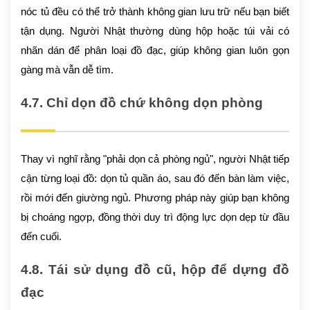
nóc tủ đều có thể trở thành không gian lưu trữ nếu bạn biết
tận dụng. Người Nhật thường dùng hộp hoặc túi vải có
nhãn dán để phân loại đồ đạc, giúp không gian luôn gọn
gàng mà vẫn dễ tìm.
4.7. Chỉ dọn đồ chứ không dọn phòng
Thay vì nghĩ rằng "phải dọn cả phòng ngủ", người Nhật tiếp
cận từng loại đồ: dọn tủ quần áo, sau đó đến bàn làm việc,
rồi mới đến giường ngủ. Phương pháp này giúp bạn không
bị choáng ngợp, đồng thời duy trì động lực dọn dẹp từ đầu
đến cuối.
4.8. Tái sử dụng đồ cũ, hộp để dựng đồ
đạc