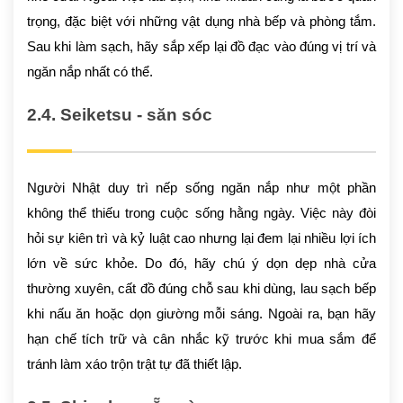
trọng, đặc biệt với những vật dụng nhà bếp và phòng tắm.
Sau khi làm sạch, hãy sắp xếp lại đồ đạc vào đúng vị trí và
ngăn nắp nhất có thể.
2.4. Seiketsu - săn sóc
Người Nhật duy trì nếp sống ngăn nắp như một phần
không thể thiếu trong cuộc sống hằng ngày. Việc này đòi
hỏi sự kiên trì và kỷ luật cao nhưng lại đem lại nhiều lợi ích
lớn về sức khỏe. Do đó, hãy chú ý dọn dẹp nhà cửa
thường xuyên, cất đồ đúng chỗ sau khi dùng, lau sạch bếp
khi nấu ăn hoặc dọn giường mỗi sáng. Ngoài ra, bạn hãy
hạn chế tích trữ và cân nhắc kỹ trước khi mua sắm để
tránh làm xáo trộn trật tự đã thiết lập.