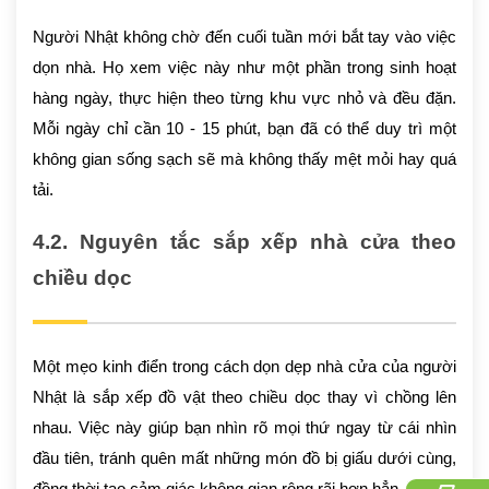
Người Nhật không chờ đến cuối tuần mới bắt tay vào việc
dọn nhà. Họ xem việc này như một phần trong sinh hoạt
hàng ngày, thực hiện theo từng khu vực nhỏ và đều đặn.
Mỗi ngày chỉ cần 10 - 15 phút, bạn đã có thể duy trì một
không gian sống sạch sẽ mà không thấy mệt mỏi hay quá
tải.
4.2. Nguyên tắc sắp xếp nhà cửa theo
chiều dọc
Một mẹo kinh điển trong cách dọn dẹp nhà cửa của người
Nhật là sắp xếp đồ vật theo chiều dọc thay vì chồng lên
nhau. Việc này giúp bạn nhìn rõ mọi thứ ngay từ cái nhìn
đầu tiên, tránh quên mất những món đồ bị giấu dưới cùng,