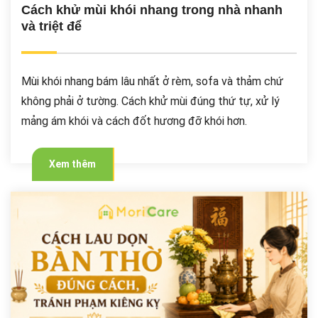
Cách khử mùi khói nhang trong nhà nhanh
và triệt để
Mùi khói nhang bám lâu nhất ở rèm, sofa và thảm chứ
không phải ở tường. Cách khử mùi đúng thứ tự, xử lý
mảng ám khói và cách đốt hương đỡ khói hơn.
Xem thêm