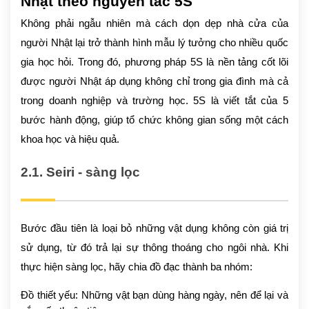
Nhật theo nguyên tắc 5S
Không phải ngẫu nhiên mà cách dọn dẹp nhà cửa của
người Nhật lại trở thành hình mẫu lý tưởng cho nhiều quốc
gia học hỏi. Trong đó, phương pháp 5S là nền tảng cốt lõi
được người Nhật áp dụng không chỉ trong gia đình mà cả
trong doanh nghiệp và trường học. 5S là viết tắt của 5
bước hành động, giúp tổ chức không gian sống một cách
khoa học và hiệu quả.
2.1. Seiri - sàng lọc
Bước đầu tiên là loại bỏ những vật dụng không còn giá trị
sử dụng, từ đó trả lại sự thông thoáng cho ngôi nhà. Khi
thực hiện sàng lọc, hãy chia đồ đạc thành ba nhóm:
Đồ thiết yếu: Những vật bạn dùng hàng ngày, nên để lại và