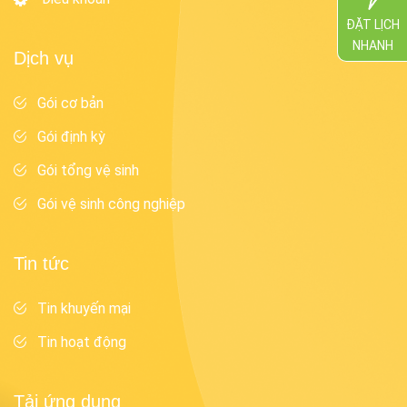
ĐẶT LỊCH
NHANH
Dịch vụ
Gói cơ bản
Gói định kỳ
Gói tổng vệ sinh
Gói vệ sinh công nghiệp
Tin tức
Tin khuyến mại
Tin hoạt động
Tải ứng dụng