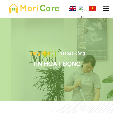
Trang Chủ
Tin Hoạt Động
TIN HOẠT ĐỘNG