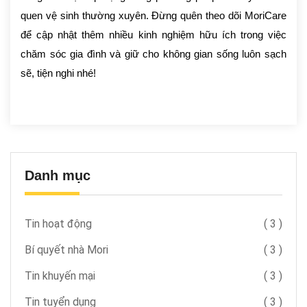
quen vệ sinh thường xuyên. Đừng quên theo dõi MoriCare
để cập nhật thêm nhiều kinh nghiệm hữu ích trong việc
chăm sóc gia đình và giữ cho không gian sống luôn sạch
sẽ, tiện nghi nhé!
Danh mục
Tin hoạt động
(
3
)
Bí quyết nhà Mori
(
3
)
Tin khuyến mại
(
3
)
Tin tuyển dụng
(
3
)