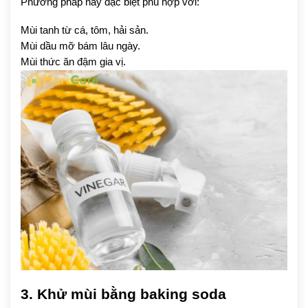
Phương pháp này đặc biệt phù hợp với:
Mùi tanh từ cá, tôm, hải sản.
Mùi dầu mỡ bám lâu ngày.
Mùi thức ăn đậm gia vị.
3. Khử mùi bằng baking soda