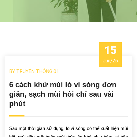
15
Jun
/
26
BY
TRUYỀN THÔNG 01
6 cách khử mùi lò vi sóng đơn
giản, sạch mùi hôi chỉ sau vài
phút
Sau một thời gian sử dụng, lò vi sóng có thể xuất hiện mùi