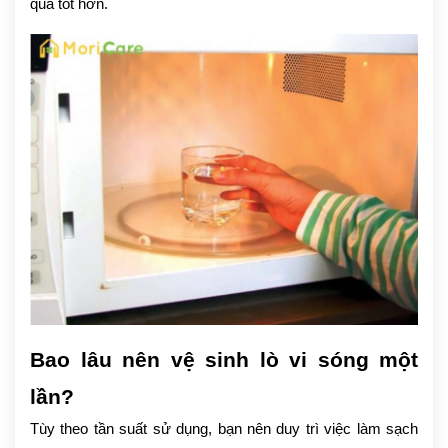
quả tốt hơn.
Bao lâu nên vệ sinh lò vi sóng một
lần?
Tùy theo tần suất sử dụng, bạn nên duy trì việc làm sạch