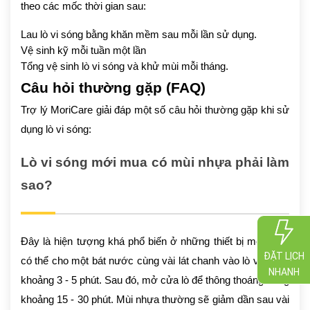
theo các mốc thời gian sau:
Lau lò vi sóng bằng khăn mềm sau mỗi lần sử dụng.
Vệ sinh kỹ mỗi tuần một lần
Tổng vệ sinh lò vi sóng và khử mùi mỗi tháng.
Câu hỏi thường gặp (FAQ)
Trợ lý MoriCare giải đáp một số câu hỏi thường gặp khi sử
dụng lò vi sóng:
Lò vi sóng mới mua có mùi nhựa phải làm
sao?
Đây là hiện tượng khá phổ biến ở những thiết bị mới. Bạn
ĐẶT LỊCH
có thể cho một bát nước cùng vài lát chanh vào lò và quay
NHANH
khoảng 3 - 5 phút. Sau đó, mở cửa lò để thông thoáng trong
khoảng 15 - 30 phút. Mùi nhựa thường sẽ giảm dần sau vài