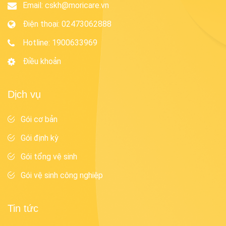
Email:
cskh@moricare.vn
Điện thoại
:
02473062888
Hotline
:
1900633969
Điều khoản
Dịch vụ
Gói cơ bản
Gói định kỳ
Gói tổng vệ sinh
Gói vệ sinh công nghiệp
Tin tức