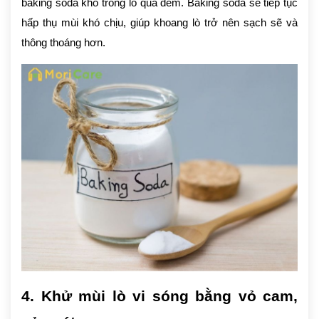
baking soda khô trong lò qua đêm. Baking soda sẽ tiếp tục
hấp thụ mùi khó chịu, giúp khoang lò trở nên sạch sẽ và
thông thoáng hơn.
4. Khử mùi lò vi sóng bằng vỏ cam,