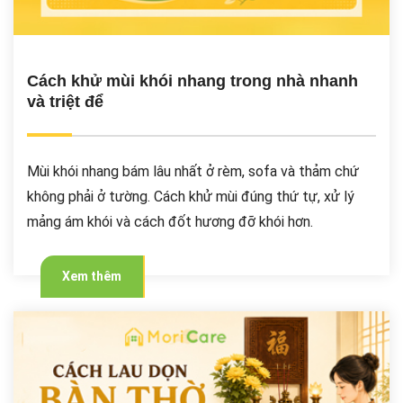
Cách khử mùi khói nhang trong nhà nhanh
và triệt để
Mùi khói nhang bám lâu nhất ở rèm, sofa và thảm chứ
không phải ở tường. Cách khử mùi đúng thứ tự, xử lý
mảng ám khói và cách đốt hương đỡ khói hơn.
Xem thêm