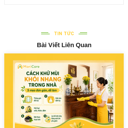
TIN TỨC
Bài Viết Liên Quan