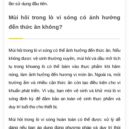
lần sử dụng đầu tiên.
Mùi hôi trong lò vi sóng có ảnh hưởng
đến thức ăn không?
Mùi hôi trong lò vi sóng có thể ảnh hưởng đến thức ăn. Nếu
không được vệ sinh thường xuyên, mùi hôi và dầu mỡ tích
tụ trong khoang lò có thể bám vào thực phẩm khi hâm
nóng, làm ảnh hưởng đến hương vị món ăn. Ngoài ra, môi
trường ẩm và nhiều cặn thức ăn còn tạo điều kiện cho vi
khuẩn phát triển. Vì vậy, bạn nên vệ sinh và khử mùi lò vi
sóng định kỳ để đảm bảo an toàn vệ sinh thực phẩm và
duy trì tuổi thọ cho thiết bị.
Mùi hôi trong lò vi sóng hoàn toàn có thể được xử lý dễ
dàng nếu bạn áp dụng đúng phương pháp và duy trì thói