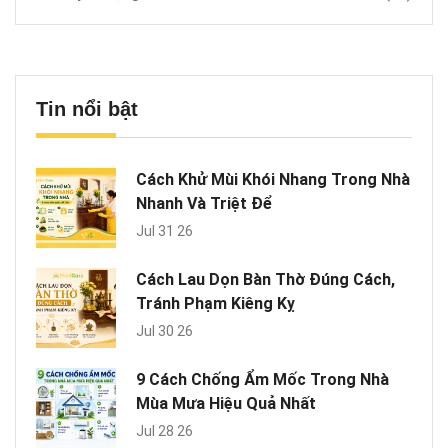
Tin nổi bật
Cách Khử Mùi Khói Nhang Trong Nhà
Nhanh Và Triệt Để
Jul 31 26
Cách Lau Dọn Bàn Thờ Đúng Cách,
Tránh Phạm Kiêng Kỵ
Jul 30 26
9 Cách Chống Ẩm Mốc Trong Nhà
Mùa Mưa Hiệu Quả Nhất
Jul 28 26