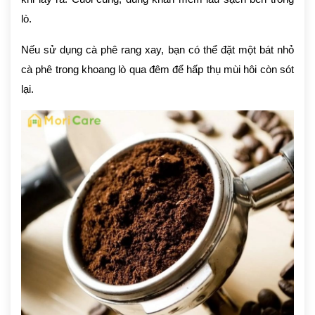
lò.
Nếu sử dụng cà phê rang xay, bạn có thể đặt một bát nhỏ
cà phê trong khoang lò qua đêm để hấp thụ mùi hôi còn sót
lại.