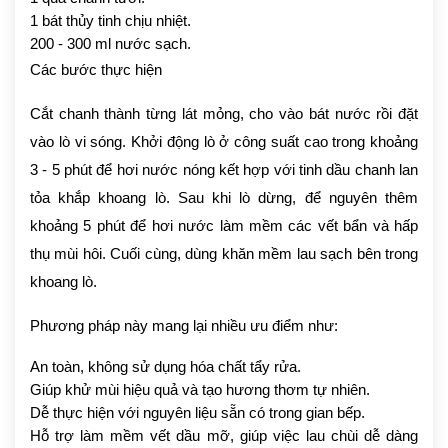
1 bát thủy tinh chịu nhiệt.
200 - 300 ml nước sạch.
Các bước thực hiện
Cắt chanh thành từng lát mỏng, cho vào bát nước rồi đặt
vào lò vi sóng. Khởi động lò ở công suất cao trong khoảng
3 - 5 phút để hơi nước nóng kết hợp với tinh dầu chanh lan
tỏa khắp khoang lò. Sau khi lò dừng, để nguyên thêm
khoảng 5 phút để hơi nước làm mềm các vết bẩn và hấp
thụ mùi hôi. Cuối cùng, dùng khăn mềm lau sạch bên trong
khoang lò.
Phương pháp này mang lại nhiều ưu điểm như:
An toàn, không sử dụng hóa chất tẩy rửa.
Giúp khử mùi hiệu quả và tạo hương thơm tự nhiên.
Dễ thực hiện với nguyên liệu sẵn có trong gian bếp.
Hỗ trợ làm mềm vết dầu mỡ, giúp việc lau chùi dễ dàng