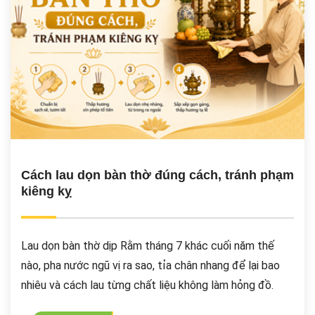
Cách lau dọn bàn thờ đúng cách, tránh phạm
kiêng kỵ
Lau dọn bàn thờ dịp Rằm tháng 7 khác cuối năm thế
nào, pha nước ngũ vị ra sao, tỉa chân nhang để lại bao
nhiêu và cách lau từng chất liệu không làm hỏng đồ.