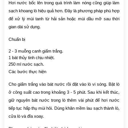
Hơi nước bốc lên trong quá trình làm nóng cũng giúp làm
sạch khoang lò hiệu quả hơn. Đây là phương pháp phù hợp
để xử lý mùi tanh từ hải sản hoặc mùi dầu mỡ sau thời
gian dài sử dụng.
Chuẩn bị
2 - 3 muỗng canh giấm trắng.
1 bát thủy tinh chịu nhiệt.
250 ml nước sạch.
Các bước thực hiện
Cho giấm trắng vào bát nước rồi đặt vào lò vi sóng. Bật lò
ở công suất cao trong khoảng 3 - 5 phút. Sau khi kết thúc,
giữ nguyên bát nước trong lò thêm vài phút để hơi nước
tiếp tục hấp thụ mùi hôi. Dùng khăn mềm lau sạch thành lò,
cửa lò và đĩa xoay.