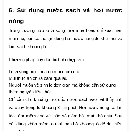
6. Sử dụng nước sạch và hơi nước
nóng
Trong trường hợp lò vi sóng mới mua hoặc chỉ xuất hiện
mùi nhẹ, bạn có thể tận dụng hơi nước nóng để khử mùi và
làm sạch khoang lò.
Phương pháp này đặc biệt phù hợp với:
Lò vi sóng mới mua có mùi nhựa nhẹ.
Mùi thức ăn chưa bám quá lâu.
Người muốn vệ sinh lò đơn giản mà không cần sử dụng
thêm nguyên liệu khác.
Chỉ cần cho khoảng một cốc nước sạch vào bát thủy tinh
và quay trong lò khoảng 3 - 5 phút. Hơi nước nóng sẽ lan
tỏa, làm mềm các vết bẩn và giảm bớt mùi khó chịu. Sau
đó, dùng khăn mềm lau lại toàn bộ khoang lò để đạt hiệu